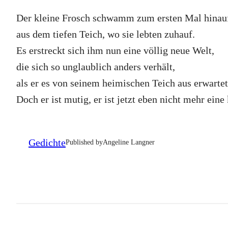
Der kleine Frosch schwamm zum ersten Mal hinau
aus dem tiefen Teich, wo sie lebten zuhauf.
Es erstreckt sich ihm nun eine völlig neue Welt,
die sich so unglaublich anders verhält,
als er es von seinem heimischen Teich aus erwartet
Doch er ist mutig, er ist jetzt eben nicht mehr ein
Gedichte
Published by
Angeline Langner