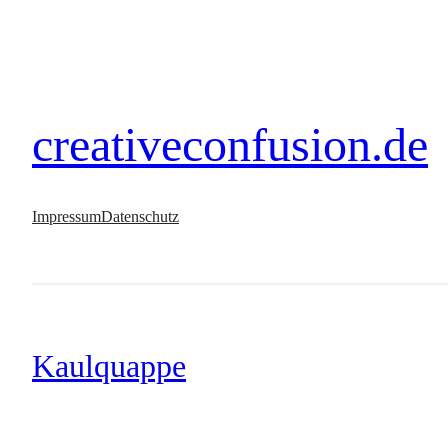
creativeconfusion.de
Impressum
Datenschutz
Kaulquappe