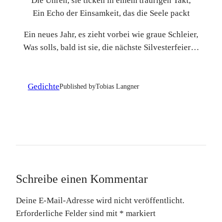
Die Uhren, sie ticken in einem traurigen Takt,
Ein Echo der Einsamkeit, das die Seele packt
Ein neues Jahr, es zieht vorbei wie graue Schleier,
Was solls, bald ist sie, die nächste Silvesterfeier…
Gedichte
Published by
Tobias Langner
Schreibe einen Kommentar
Deine E-Mail-Adresse wird nicht veröffentlicht.
Erforderliche Felder sind mit
*
markiert