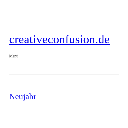
creativeconfusion.de
Menü
Neujahr